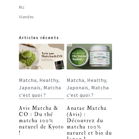
Riz
Viandes
Articles récents
Matcha
,
Healthy
,
Matcha
,
Healthy
,
Japonais
,
Matcha
Japonais
,
Matcha
c'est quoi ?
c'est quoi ?
Avis Matcha &
Anatae Matcha
CO : Du thé
(Avis) :
matcha 100%
Découvrez du
naturel de Kyoto
matcha 100%
!
naturel et bio du