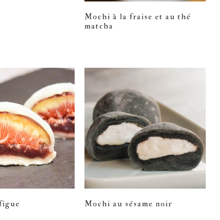
Mochi à la fraise et au thé
matcha
figue
Mochi au sésame noir