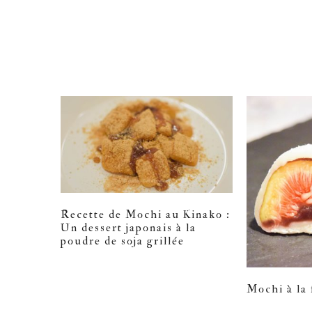
Recette de Mochi au Kinako :
Un dessert japonais à la
poudre de soja grillée
Mochi à la 