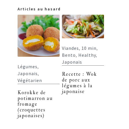
Articles au hasard
Viandes
,
10 min
,
Bento
,
Healthy
,
Japonais
Légumes
,
Japonais
,
Recette : Wok
de porc aux
Végétarien
légumes à la
japonaise
Korokke de
potimarron au
fromage
(croquettes
japonaises)