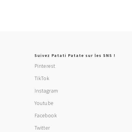
Footer
Suivez Patati Patate sur les SNS !
Pinterest
TikTok
Instagram
Youtube
Facebook
Twitter