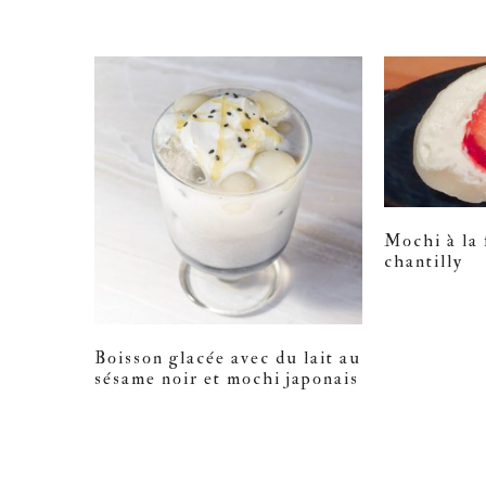
Mochi à la f
chantilly
Boisson glacée avec du lait au
sésame noir et mochi japonais