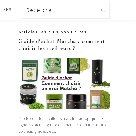
Recherche
SNS
Primary
Articles les plus populaires
Sidebar
Guide d'achat Matcha : comment
choisir les meilleurs ?
Quels sont les meilleurs matcha biologiques en
ligne ? Voici un guide d’achat sur le matcha, prix,
couleur, grades, etc.