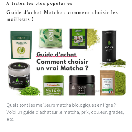
Primary
Articles les plus populaires
Sidebar
Guide d'achat Matcha : comment choisir les
meilleurs ?
Quels sont les meilleurs matcha biologiques en ligne ?
Voici un guide d’achat sur le matcha, prix, couleur, grades,
etc.