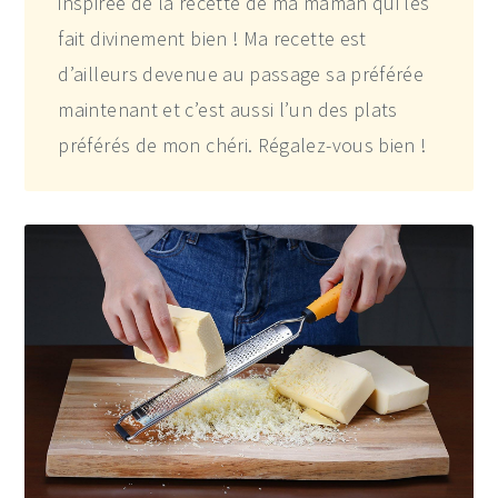
inspirée de la recette de ma maman qui les
fait divinement bien ! Ma recette est
d’ailleurs devenue au passage sa préférée
maintenant et c’est aussi l’un des plats
préférés de mon chéri. Régalez-vous bien !