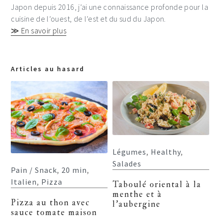
Japon depuis 2016, j’ai une connaissance profonde pour la
cuisine de l’ouest, de l’est et du sud du Japon.
≫ En savoir plus
Articles au hasard
Légumes
,
Healthy
,
Salades
Pain / Snack
,
20 min
,
Italien
,
Pizza
Taboulé oriental à la
menthe et à
Pizza au thon avec
l’aubergine
sauce tomate maison