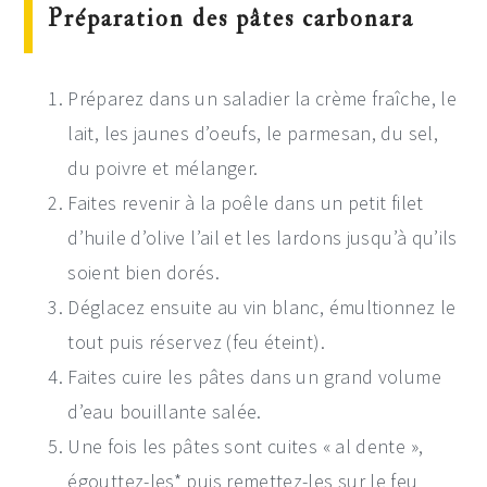
Préparation des pâtes carbonara
Préparez dans un saladier la crème fraîche, le
lait, les jaunes d’oeufs, le parmesan, du sel,
du poivre et mélanger.
Faites revenir à la poêle dans un petit filet
d’huile d’olive l’ail et les lardons jusqu’à qu’ils
soient bien dorés.
Déglacez ensuite au vin blanc, émultionnez le
tout puis réservez (feu éteint).
Faites cuire les pâtes dans un grand volume
d’eau bouillante salée.
Une fois les pâtes sont cuites « al dente »,
égouttez-les* puis remettez-les sur le feu