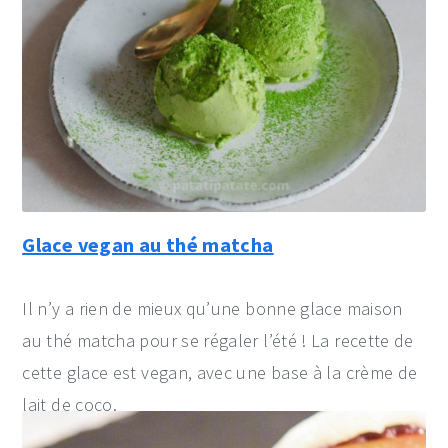
Glace vegan au thé matcha
Il n’y a rien de mieux qu’une bonne glace maison
au thé matcha pour se régaler l’été ! La recette de
cette glace est vegan, avec une base à la crème de
lait de coco.