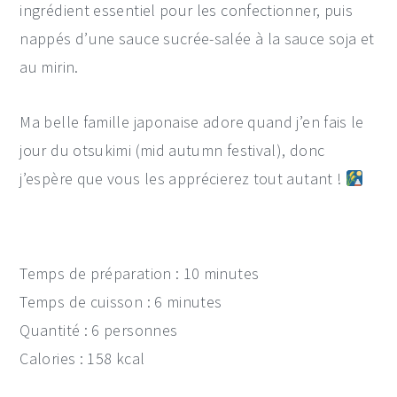
ingrédient essentiel pour les confectionner, puis
nappés d’une sauce sucrée-salée à la sauce soja et
au mirin.
Ma belle famille japonaise adore quand j’en fais le
jour du otsukimi (mid autumn festival), donc
j’espère que vous les apprécierez tout autant !
Temps de préparation : 10 minutes
Temps de cuisson : 6 minutes
Quantité : 6 personnes
Calories : 158 kcal