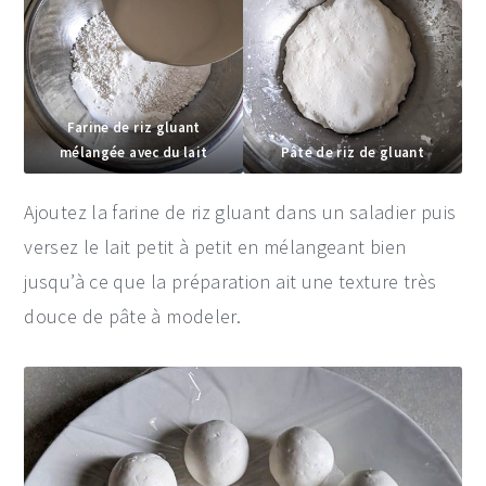
Farine de riz gluant
mélangée avec du lait
Pâte de riz de gluant
Ajoutez la farine de riz gluant dans un saladier puis
versez le lait petit à petit en mélangeant bien
jusqu’à ce que la préparation ait une texture très
douce de pâte à modeler.