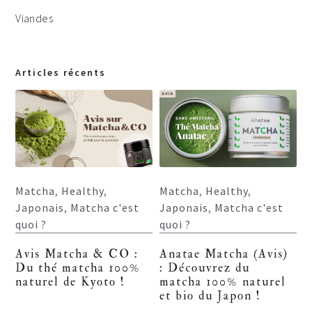
Viandes
Articles récents
Matcha
,
Healthy
,
Matcha
,
Healthy
,
Japonais
,
Matcha c'est
Japonais
,
Matcha c'est
quoi ?
quoi ?
Avis Matcha & CO :
Anatae Matcha (Avis)
Du thé matcha 100%
: Découvrez du
naturel de Kyoto !
matcha 100% naturel
et bio du Japon !