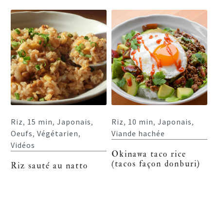
Riz
,
15 min
,
Japonais
,
Riz
,
10 min
,
Japonais
,
Oeufs
,
Végétarien
,
Viande hachée
Vidéos
Okinawa taco rice
(tacos façon donburi)
Riz sauté au natto