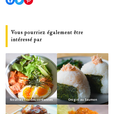
Vous pourriez également être
intéressé par
Nouilles froides coréennes
Onigiri au Saumon