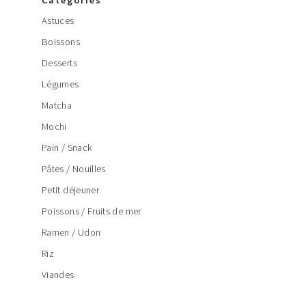
Catégories
Astuces
Boissons
Desserts
Légumes
Matcha
Mochi
Pain / Snack
Pâtes / Nouilles
Petit déjeuner
Poissons / Fruits de mer
Ramen / Udon
Riz
Viandes