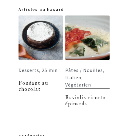
Articles au hasard
Desserts
,
25 min
Pâtes / Nouilles
,
Italien
,
Fondant au
Végétarien
chocolat
Raviolis ricotta
épinards