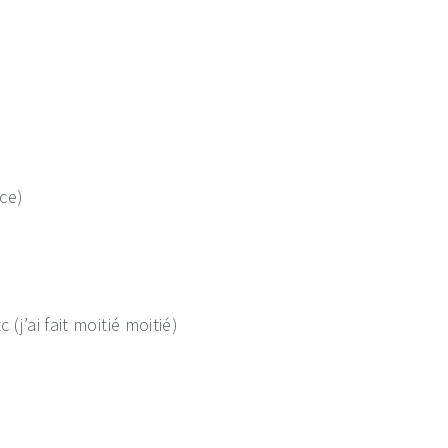
o
ce)
j’ai fait moitié moitié)