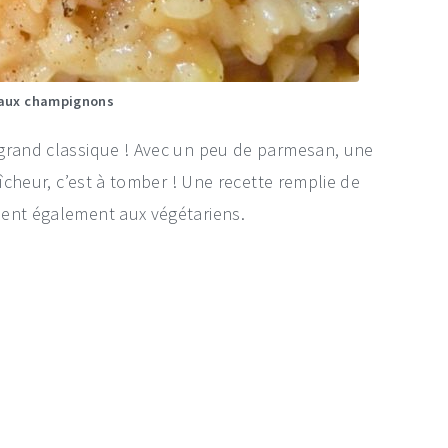
 aux champignons
 grand classique ! Avec un peu de parmesan, une
aîcheur, c’est à tomber ! Une recette remplie de
ient également aux végétariens.