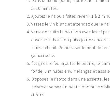
Dans la même poêle, ajoutez de l’huile d’o
5~10 minutes.
Ajoutez le riz puis faites revenir 1 à 2 min
Versez le vin blanc et attendez que le ri
Versez ensuite le bouillon avec les cèpes
absorbe le bouillon puis ajoutez encore d
le riz soit cuit. Remuez seulement de te
ça accroche.
Éteignez le feu, ajoutez le beurre, le p
fonde, 3 minutes env. Mélangez et assai
Disposez le risotto dans une assiette, 
poivre et versez un petit filet d’huile d’
citrons.