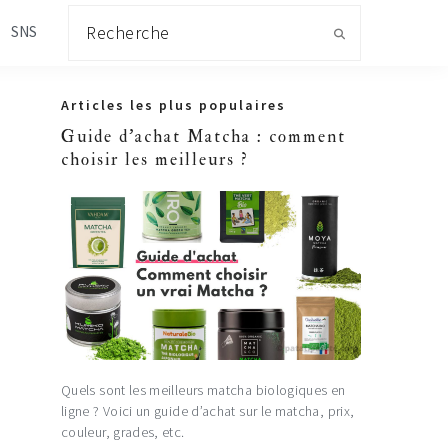
Recherche
SNS
Primary
Articles les plus populaires
Sidebar
Guide d'achat Matcha : comment
choisir les meilleurs ?
Quels sont les meilleurs matcha biologiques en
ligne ? Voici un guide d’achat sur le matcha, prix,
couleur, grades, etc.