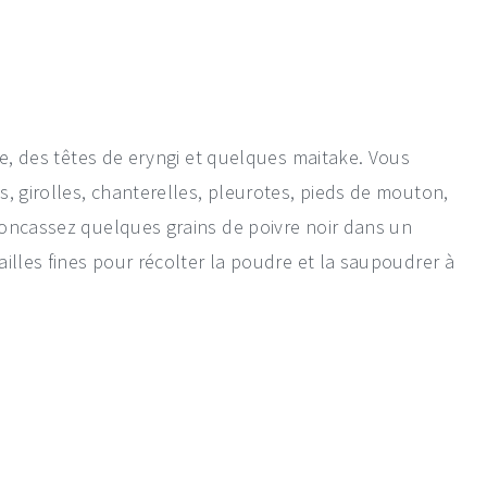
ke, des têtes de eryngi et quelques maitake. Vous
, girolles, chanterelles, pleurotes, pieds de mouton,
Concassez quelques grains de poivre noir dans un
illes fines pour récolter la poudre et la saupoudrer à