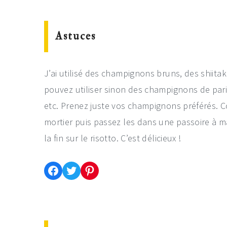
Astuces
J’ai utilisé des champignons bruns, des shiita
pouvez utiliser sinon des champignons de paris
etc. Prenez juste vos champignons préférés. 
mortier puis passez les dans une passoire à ma
la fin sur le risotto. C’est délicieux !
Partager cette recette sur Facebook
Partager cette recette sur Twitter
Enregistrer cette recette sur Pinterest