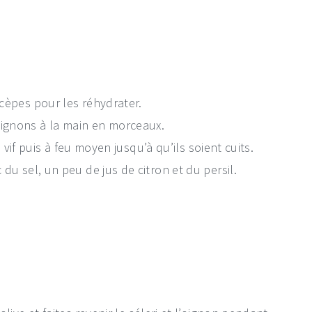
cèpes pour les réhydrater.
ignons à la main en morceaux.
u vif puis à feu moyen jusqu’à qu’ils soient cuits.
du sel, un peu de jus de citron et du persil.