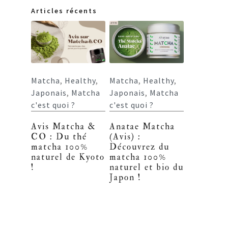
Articles récents
Matcha
,
Healthy
,
Matcha
,
Healthy
,
Japonais
,
Matcha
Japonais
,
Matcha
c'est quoi ?
c'est quoi ?
Avis Matcha &
Anatae Matcha
CO : Du thé
(Avis) :
matcha 100%
Découvrez du
naturel de Kyoto
matcha 100%
!
naturel et bio du
Japon !