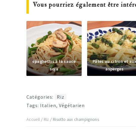
Vous pourriez également être intér
spaghettis à la sauce
Pâtes au citron et au
soja
asperges
Catégories:
Riz
Tags:
Italien
,
Végétarien
Accueil
/
Riz
/
Risotto aux champignons