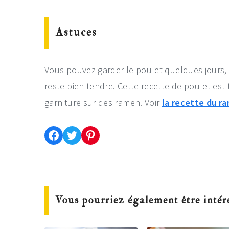
Astuces
Vous pouvez garder le poulet quelques jours, 
reste bien tendre. Cette recette de poulet est
garniture sur des ramen. Voir
la recette du r
Partager cette recette sur Facebook
Partager cette recette sur Twitter
Enregistrer cette recette sur Pinterest
Vous pourriez également être intér