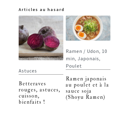
Articles au hasard
Ramen / Udon
,
10
min
,
Japonais
,
Poulet
Astuces
Ramen japonais
Betteraves
au poulet et à la
rouges, astuces,
sauce soja
cuisson,
(Shoyu Ramen)
bienfaits !