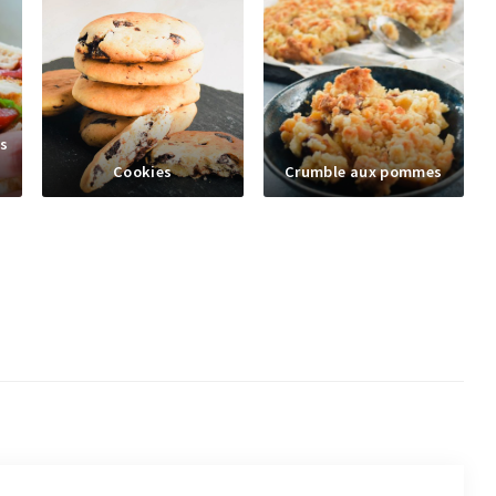
s
Cookies
Crumble aux pommes