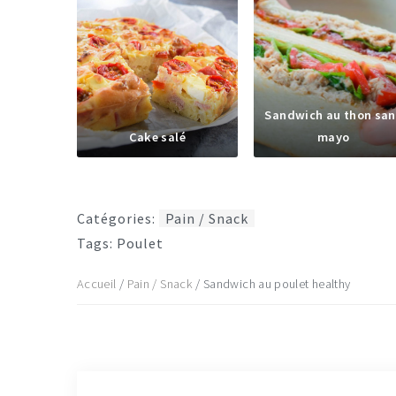
Sandwich au thon san
Cake salé
mayo
Catégories:
Pain / Snack
Tags:
Poulet
Accueil
/
Pain / Snack
/
Sandwich au poulet healthy