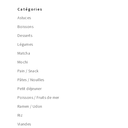
Catégories
Astuces
Boissons
Desserts
Légumes
Matcha
Mochi
Pain / Snack
Pâtes / Nouilles
Petit déjeuner
Poissons / Fruits de mer
Ramen / Udon
Riz
Viandes