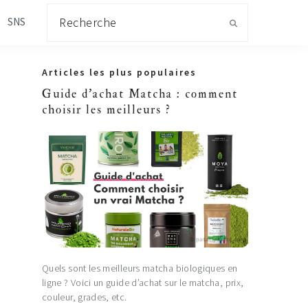
Recherche
SNS
Primary
Articles les plus populaires
Sidebar
Guide d'achat Matcha : comment
choisir les meilleurs ?
Quels sont les meilleurs matcha biologiques en
ligne ? Voici un guide d’achat sur le matcha, prix,
couleur, grades, etc.