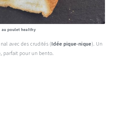
 au poulet healthy
nal avec des crudités (
Idée pique-nique
). Un
, parfait pour un bento.