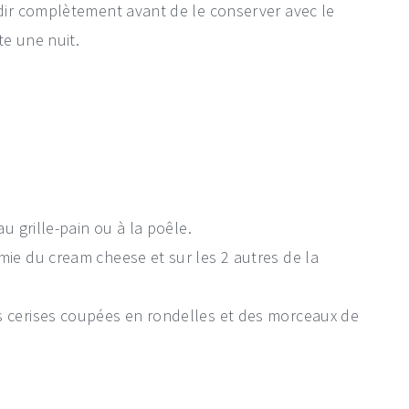
idir complètement avant de le conserver avec le
te une nuit.
au grille-pain ou à la poêle.
mie du cream cheese et sur les 2 autres de la
s cerises coupées en rondelles et des morceaux de