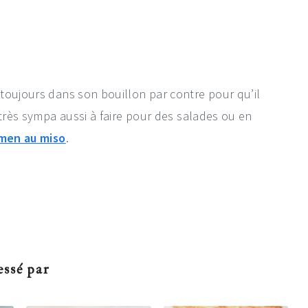
toujours dans son bouillon par contre pour qu’il
 très sympa aussi à faire pour des salades ou en
amen au miso
.
essé par