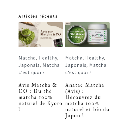
Articles récents
Matcha
,
Healthy
,
Matcha
,
Healthy
,
Japonais
,
Matcha
Japonais
,
Matcha
c'est quoi ?
c'est quoi ?
Avis Matcha &
Anatae Matcha
CO : Du thé
(Avis) :
matcha 100%
Découvrez du
naturel de Kyoto
matcha 100%
!
naturel et bio du
Japon !