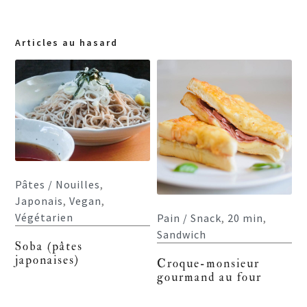
Articles au hasard
Pâtes / Nouilles
,
Japonais
,
Vegan
,
Végétarien
Pain / Snack
,
20 min
,
Sandwich
Soba (pâtes
japonaises)
Croque-monsieur
gourmand au four