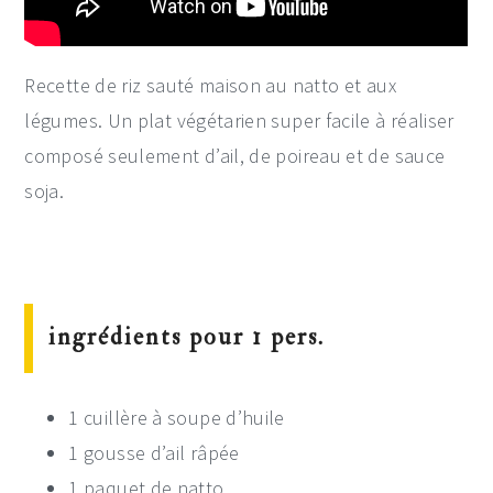
Recette de riz sauté maison au natto et aux
légumes. Un plat végétarien super facile à réaliser
composé seulement d’ail, de poireau et de sauce
soja.
ingrédients pour 1 pers.
1 cuillère à soupe d’huile
1 gousse d’ail râpée
1 paquet de natto