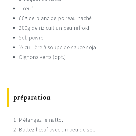
1 œuf
60g de blanc de poireau haché
200g de riz cuit un peu refroidi
Sel, poivre
½ cuillère à soupe de sauce soja
Oignons verts (opt.)
préparation
Mélangez le natto.
Battez l’œuf avec un peu de sel.