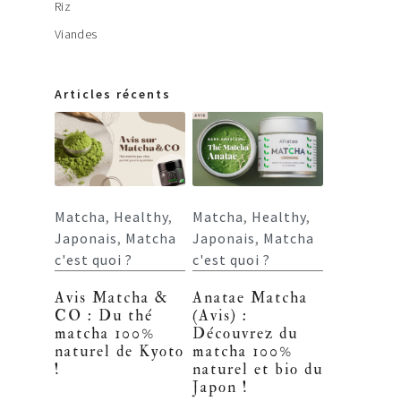
Riz
Viandes
Articles récents
Matcha
,
Healthy
,
Matcha
,
Healthy
,
Japonais
,
Matcha
Japonais
,
Matcha
c'est quoi ?
c'est quoi ?
Avis Matcha &
Anatae Matcha
CO : Du thé
(Avis) :
matcha 100%
Découvrez du
naturel de Kyoto
matcha 100%
!
naturel et bio du
Japon !