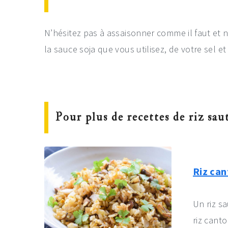
N’hésitez pas à assaisonner comme il faut et 
la sauce soja que vous utilisez, de votre sel e
Pour plus de recettes de riz sau
Riz ca
Un riz s
riz canto