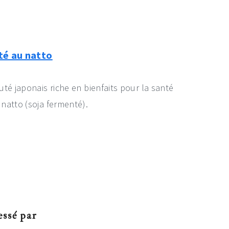
té au natto
uté japonais riche en bienfaits pour la santé
 natto (soja fermenté).
essé par