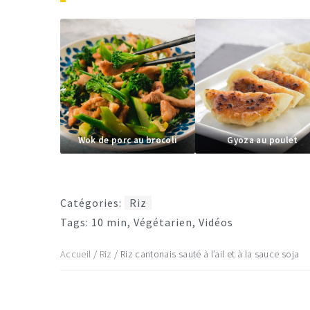
Wok de porc au brocoli
Gyoza au poulet
Catégories:
Riz
Tags:
10 min
,
Végétarien
,
Vidéos
Accueil
/
Riz
/
Riz cantonais sauté à l’ail et à la sauce soja