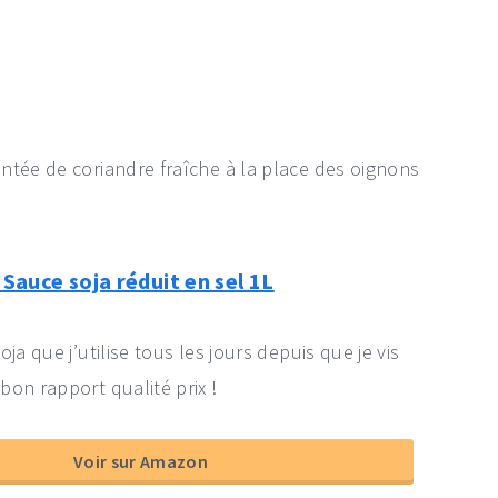
ntée de coriandre fraîche à la place des oignons
auce soja réduit en sel 1L
oja que j’utilise tous les jours depuis que je vis
bon rapport qualité prix !
Voir sur Amazon