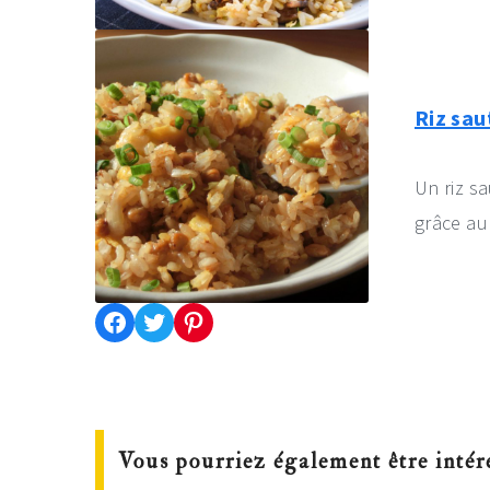
Riz sau
Un riz sa
grâce au
Partager cette recette sur Facebook
Partager cette recette sur Twitter
Enregistrer cette recette sur Pinterest
Vous pourriez également être intér