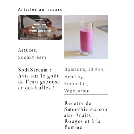
Articles au hasard
Astuces
,
SodaStream
Boissons
,
10 min
,
SodaStream :
Avis sur le goût
Healthy
,
de l’eau gazeuse
Smoothie
,
et des bulles !
Végétarien
Recette de
Smoothie maison
aux Fruits
Rouges et à la
Pomme