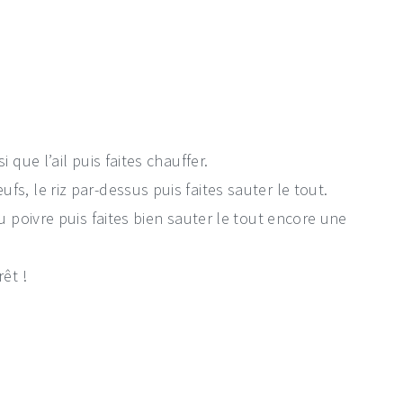
 que l’ail puis faites chauffer.
s, le riz par-dessus puis faites sauter le tout.
du poivre puis faites bien sauter le tout encore une
rêt !