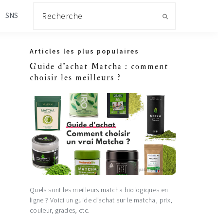
Recherche
SNS
Primary
Articles les plus populaires
Sidebar
Guide d'achat Matcha : comment
choisir les meilleurs ?
Quels sont les meilleurs matcha biologiques en
ligne ? Voici un guide d’achat sur le matcha, prix,
couleur, grades, etc.