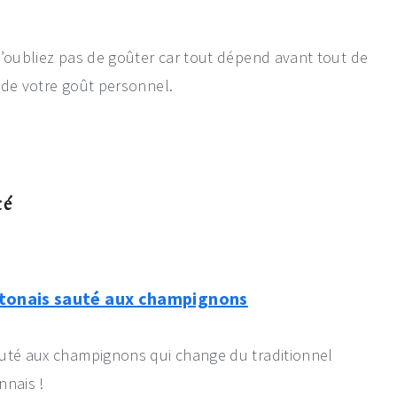
n’oubliez pas de goûter car tout dépend avant tout de
t de votre goût personnel.
té
ntonais sauté aux champignons
auté aux champignons qui change du traditionnel
nnais !