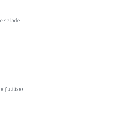
re salade
 j’utilise)