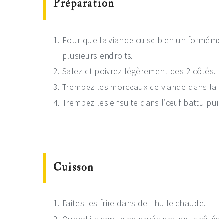
Préparation
Pour que la viande cuise bien uniformémen
plusieurs endroits.
Salez et poivrez légèrement des 2 côtés.
Trempez les morceaux de viande dans la f
Trempez les ensuite dans l’œuf battu pu
Cuisson
Faites les frire dans de l’huile chaude.
Quand ils sont bien dorés des deux côtés