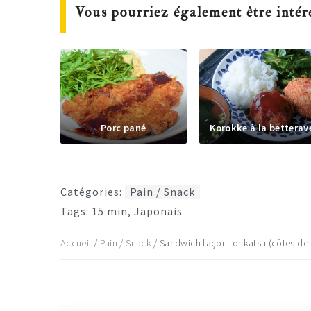
Vous pourriez également être intér
Porc pané
Korokke à la betterav
Catégories:
Pain / Snack
Tags:
15 min
,
Japonais
Accueil
/
Pain / Snack
/
Sandwich façon tonkatsu (côtes de