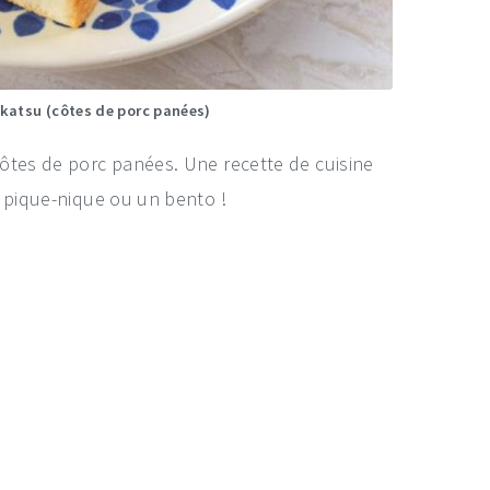
katsu (côtes de porc panées)
ôtes de porc panées. Une recette de cuisine
n pique-nique ou un bento !