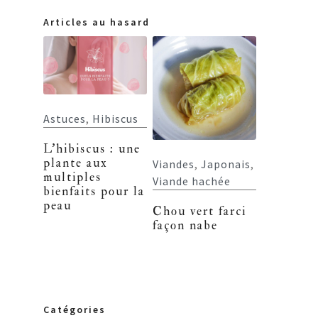
Articles au hasard
Astuces
,
Hibiscus
L’hibiscus : une
plante aux
Viandes
,
Japonais
,
multiples
Viande hachée
bienfaits pour la
peau
Chou vert farci
façon nabe
Catégories