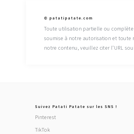
© patatipatate.com
Toute utilisation partielle ou complète
soumise à notre autorisation et toute 
notre contenu, veuillez citer l’URL sour
Footer
Suivez Patati Patate sur les SNS !
Pinterest
TikTok