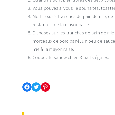
Vous pouvez si vous le souhaitez, toaste
Mettre sur 2 tranches de pain de mie, de 
restantes, de la mayonnaise.
Disposez sur les tranches de pain de mie 
morceaux de porc pané, un peu de sauce 
mie à la mayonnaise.
Coupez le sandwich en 3 parts égales.
Partager cette recette sur Facebook
Partager cette recette sur Twitter
Enregistrer cette recette sur Pinterest