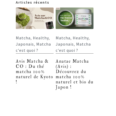
Articles récents
Matcha
,
Healthy
,
Matcha
,
Healthy
,
Japonais
,
Matcha
Japonais
,
Matcha
c'est quoi ?
c'est quoi ?
Avis Matcha &
Anatae Matcha
CO : Du thé
(Avis) :
matcha 100%
Découvrez du
naturel de Kyoto
matcha 100%
!
naturel et bio du
Japon !