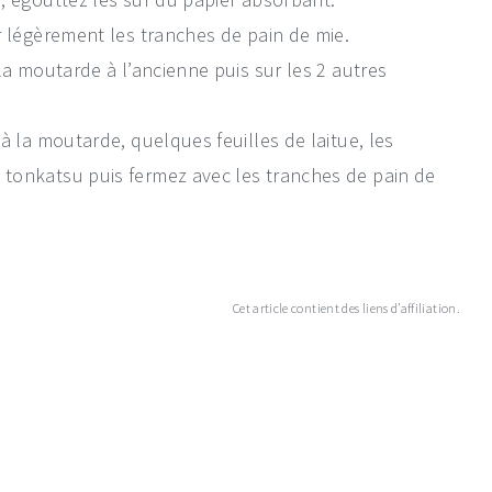
r légèrement les tranches de pain de mie.
la moutarde à l’ancienne puis sur les 2 autres
à la moutarde, quelques feuilles de laitue, les
tonkatsu puis fermez avec les tranches de pain de
Cet article contient des liens d’affiliation.