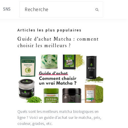
Recherche
SNS
Primary
Articles les plus populaires
Sidebar
Guide d'achat Matcha : comment
choisir les meilleurs ?
Quels sont les meilleurs matcha biologiques en
ligne ? Voici un guide d’achat sur le matcha, prix,
couleur, grades, etc.