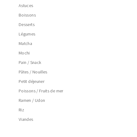
Astuces
Boissons
Desserts
Légumes
Matcha
Mochi
Pain / Snack
Pâtes / Nouilles
Petit déjeuner
Poissons / Fruits de mer
Ramen / Udon
Riz
Viandes