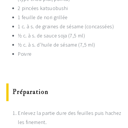
2 pincées katsuobushi
1 feuille de nori grillée
1 c. à s. de graines de sésame (concassées)
½ c. à s. de sauce soja (7,5 ml)
½ c. à s. d’huile de sésame (7,5 ml)
Poivre
Préparation
Enlevez la partie dure des feuilles puis hachez
les finement.