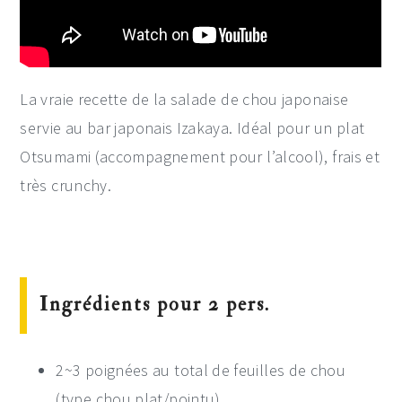
La vraie recette de la salade de chou japonaise
servie au bar japonais Izakaya. Idéal pour un plat
Otsumami (accompagnement pour l’alcool), frais et
très crunchy.
Ingrédients pour 2 pers.
2~3 poignées au total de feuilles de chou
(type chou plat/pointu)