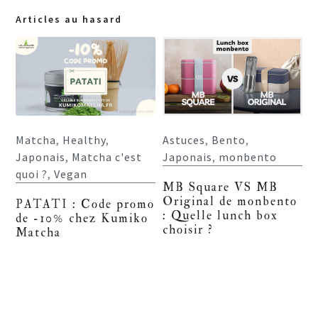
Articles au hasard
Matcha
,
Healthy
,
Astuces
,
Bento
,
Japonais
,
Matcha c'est
Japonais
,
monbento
quoi ?
,
Vegan
MB Square VS MB
Original de monbento
PATATI : Code promo
: Quelle lunch box
de -10% chez Kumiko
choisir ?
Matcha