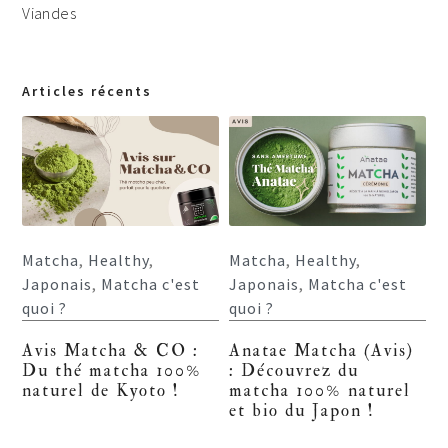
Viandes
Articles récents
Matcha
,
Healthy
,
Matcha
,
Healthy
,
Japonais
,
Matcha c'est
Japonais
,
Matcha c'est
quoi ?
quoi ?
Avis Matcha & CO :
Anatae Matcha (Avis)
Du thé matcha 100%
: Découvrez du
naturel de Kyoto !
matcha 100% naturel
et bio du Japon !