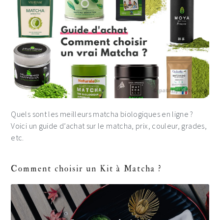
Quels sont les meilleurs matcha biologiques en ligne ?
Voici un guide d’achat sur le matcha, prix, couleur, grades,
etc.
Comment choisir un Kit à Matcha ?