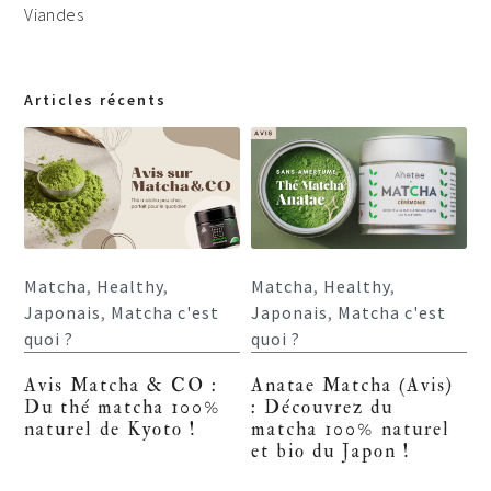
Viandes
Articles récents
Matcha
,
Healthy
,
Matcha
,
Healthy
,
Japonais
,
Matcha c'est
Japonais
,
Matcha c'est
quoi ?
quoi ?
Avis Matcha & CO :
Anatae Matcha (Avis)
Du thé matcha 100%
: Découvrez du
naturel de Kyoto !
matcha 100% naturel
et bio du Japon !