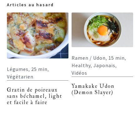
Articles au hasard
Ramen / Udon
,
15 min
,
Healthy
,
Japonais
,
Légumes
,
25 min
,
Vidéos
Végétarien
Yamakake Udon
Gratin de poireaux
(Demon Slayer)
sans béchamel, light
et facile à faire