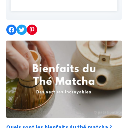
Partager cette recette sur Facebook
Partager cette recette sur Twitter
Enregistrer cette recette sur Pinterest
Quels sont les bienfaits du thé matcha ?