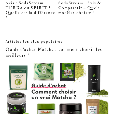
Avis : SodaStream
SodaStream : Avis &
TERRA ou SPIRIT ?
Comparatif – Quels
Quelle est la différence
modèles choisir ?
?
Primary
Articles les plus populaires
Sidebar
Guide d'achat Matcha : comment choisir les
meilleurs ?