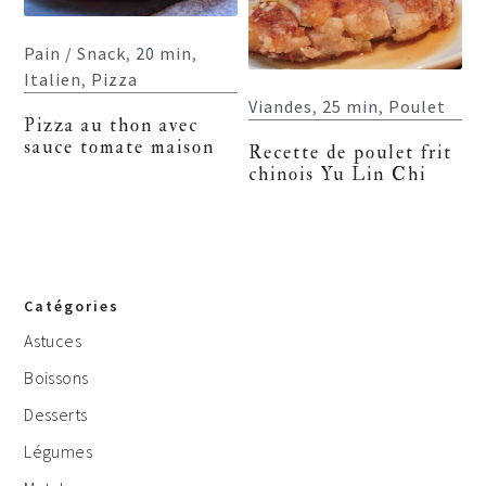
Pain / Snack
,
20 min
,
Italien
,
Pizza
Viandes
,
25 min
,
Poulet
Pizza au thon avec
sauce tomate maison
Recette de poulet frit
chinois Yu Lin Chi
Catégories
Astuces
Boissons
Desserts
Légumes