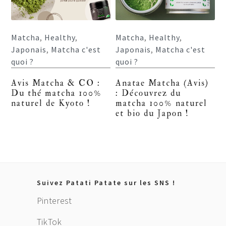
Matcha
,
Healthy
,
Matcha
,
Healthy
,
Japonais
,
Matcha c'est
Japonais
,
Matcha c'est
quoi ?
quoi ?
Avis Matcha & CO :
Anatae Matcha (Avis)
Du thé matcha 100%
: Découvrez du
naturel de Kyoto !
matcha 100% naturel
et bio du Japon !
Footer
Suivez Patati Patate sur les SNS !
Pinterest
TikTok