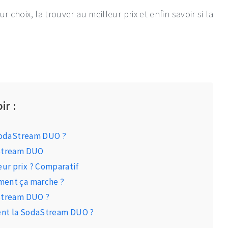
ur choix, la trouver au meilleur prix et enfin savoir si la
ir :
 SodaStream DUO ?
aStream DUO
ur prix ? Comparatif
ment ça marche ?
aStream DUO ?
ment la SodaStream DUO ?