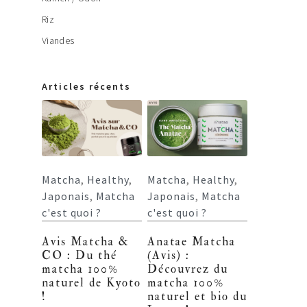
Riz
Viandes
Articles récents
Matcha
,
Healthy
,
Matcha
,
Healthy
,
Japonais
,
Matcha
Japonais
,
Matcha
c'est quoi ?
c'est quoi ?
Avis Matcha &
Anatae Matcha
CO : Du thé
(Avis) :
matcha 100%
Découvrez du
naturel de Kyoto
matcha 100%
!
naturel et bio du