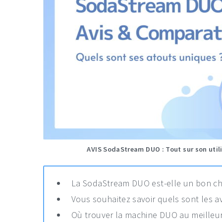
AVIS SodaStream DUO : Tout sur son utilis
La SodaStream DUO est-elle un bon cho
Vous souhaitez savoir quels sont les avi
Où trouver la machine DUO au meilleur 