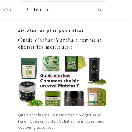
Recherche
SNS
Primary
Articles les plus populaires
Sidebar
Guide d'achat Matcha : comment
choisir les meilleurs ?
Quels sont les meilleurs matcha biologiques en
ligne ? Voici un guide d’achat sur le matcha, prix,
couleur, grades, etc.