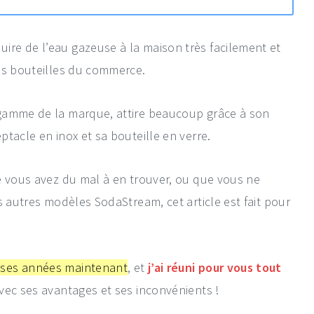
re de l’eau gazeuse à la maison très facilement et
es bouteilles du commerce.
gamme de la marque, attire beaucoup grâce à son
tacle en inox et sa bouteille en verre.
e vous avez du mal à en trouver, ou que vous ne
s autres modèles SodaStream, cet article est fait pour
uses années maintenant
, et
j’ai réuni pour vous tout
avec ses avantages et ses inconvénients !