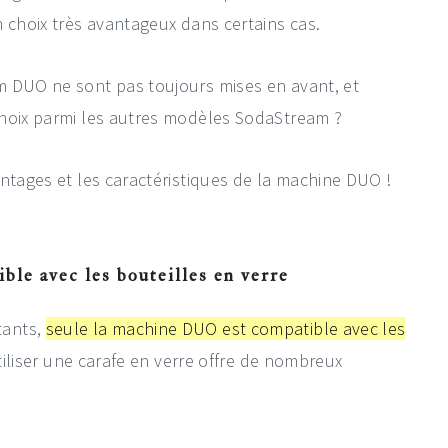
 choix très avantageux dans certains cas.
m DUO ne sont pas toujours mises en avant, et
choix parmi les autres modèles SodaStream ?
ntages et les caractéristiques de la machine DUO !
le avec les bouteilles en verre
tants,
seule la machine DUO est compatible avec les
tiliser une carafe en verre offre de nombreux