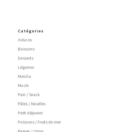
Catégories
Astuces
Boissons
Desserts
Légumes
Matcha
Mochi
Pain / Snack
Pâtes / Nouilles
Petit déjeuner
Poissons / Fruits de mer
Ramen / Udon