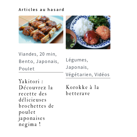
Articles au hasard
Viandes
,
20 min
,
Légumes
,
Bento
,
Japonais
,
Japonais
,
Poulet
Végétarien
,
Vidéos
Yakitori :
Korokke à la
Découvrez la
betterave
recette des
délicieuses
brochettes de
poulet
japonaises
negima !