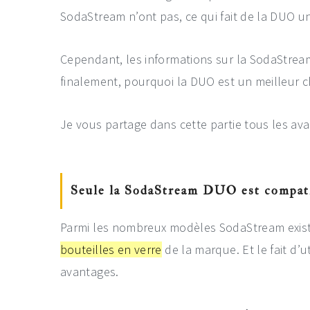
SodaStream n’ont pas, ce qui fait de la DUO un
Cependant, les informations sur la SodaStrea
finalement, pourquoi la DUO est un meilleur 
Je vous partage dans cette partie tous les ava
Seule la SodaStream DUO est compatib
Parmi les nombreux modèles SodaStream exis
bouteilles en verre
de la marque. Et le fait d’u
avantages.