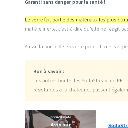
Garanti sans danger pour la santé !
Le verre fait partie des matériaux les plus du
matière inerte, c’est-à-dire qu’elle ne réagit
Aussi, la bouteille en verre produit une eau pé
Bon à savoir :
Les autres bouteilles SodaStream en PET s
résistantes à la chaleur et passent égalem
SodaStre