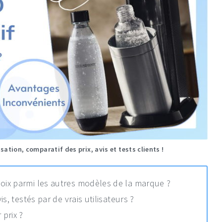
ation, comparatif des prix, avis et tests clients !
ix parmi les autres modèles de la marque ?
s, testés par de vrais utilisateurs ?
prix ?