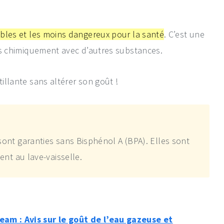
rables et les moins dangereux pour la santé
. C’est une
 pas chimiquement avec d’autres substances.
tillante sans altérer son goût !
ont garanties sans Bisphénol A (BPA). Elles sont
ent au lave-vaisselle.
am : Avis sur le goût de l’eau gazeuse et