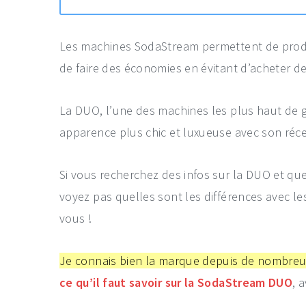
Les machines SodaStream permettent de produi
de faire des économies en évitant d’acheter d
La DUO, l’une des machines les plus haut de 
apparence plus chic et luxueuse avec son récep
Si vous recherchez des infos sur la DUO et qu
voyez pas quelles sont les différences avec le
vous !
Je connais bien la marque depuis de nombre
ce qu’il faut savoir sur la SodaStream DUO
, 