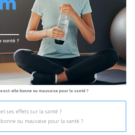
e est-elle bonne ou mauvaise pour la santé ?
t ses effets sur la santé ?
t bonne ou mauvaise pour la santé ?