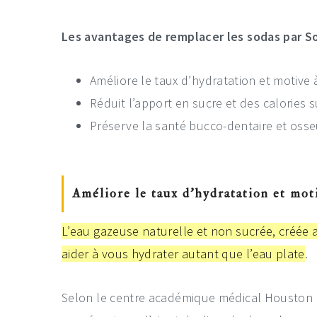
Les avantages de remplacer les sodas par 
Améliore le taux d’hydratation et motive
Réduit l’apport en sucre et des calories 
Préserve la santé bucco-dentaire et oss
Améliore le taux d’hydratation et mot
L’eau gazeuse naturelle et non sucrée, créée 
aider à vous hydrater autant que l’eau plate
.
Selon le centre académique médical Houston Me