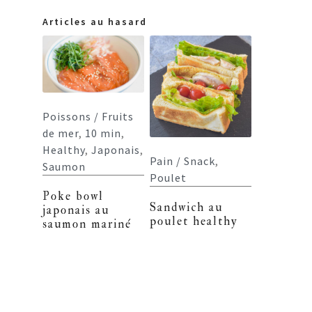
Articles au hasard
Poissons / Fruits
de mer
,
10 min
,
Healthy
,
Japonais
,
Pain / Snack
,
Saumon
Poulet
Poke bowl
Sandwich au
japonais au
poulet healthy
saumon mariné