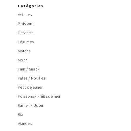
Catégories
Astuces
Boissons
Desserts
Légumes
Matcha
Mochi
Pain / Snack
Pâtes / Nouilles
Petit déjeuner
Poissons / Fruits de mer
Ramen / Udon
Riz
Viandes