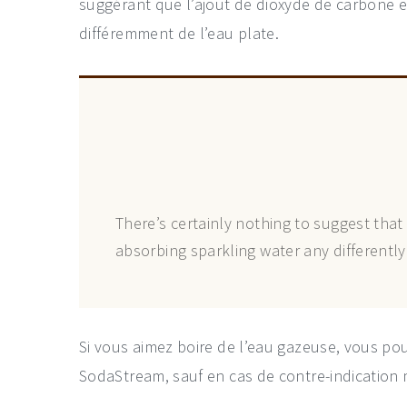
suggérant que l’ajout de dioxyde de carbone 
différemment de l’eau plate.
There’s certainly nothing to suggest tha
absorbing sparkling water any differently
Si vous aimez boire de l’eau gazeuse, vous po
SodaStream, sauf en cas de contre-indication 