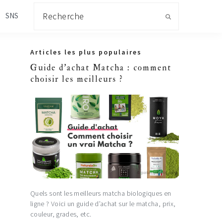
Recherche
SNS
Primary
Articles les plus populaires
Sidebar
Guide d'achat Matcha : comment
choisir les meilleurs ?
Quels sont les meilleurs matcha biologiques en
ligne ? Voici un guide d’achat sur le matcha, prix,
couleur, grades, etc.