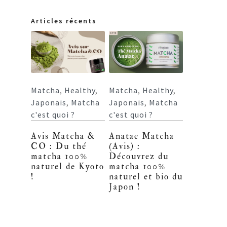
Articles récents
Matcha
,
Healthy
,
Matcha
,
Healthy
,
Japonais
,
Matcha
Japonais
,
Matcha
c'est quoi ?
c'est quoi ?
Avis Matcha &
Anatae Matcha
CO : Du thé
(Avis) :
matcha 100%
Découvrez du
naturel de Kyoto
matcha 100%
!
naturel et bio du
Japon !