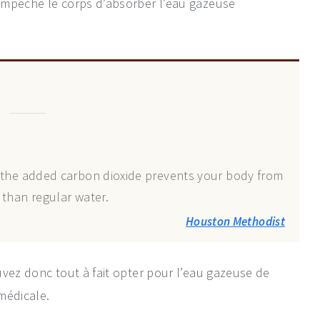
empêche le corps d’absorber l’eau gazeuse
t the added carbon dioxide prevents your body from
 than regular water.
Houston Methodist
uvez donc tout à fait opter pour l’eau gazeuse de
médicale.