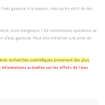
’eau gazeuse à la maison, mais qu’en est-il de ses
ement, voire dangereux ? De nombreuses questions se
n d’eau gazeuse. Peut-elle entraîner une prise de
ières recherches scientifiques provenant des plus
s informations actuelles sur les effets de l’eau