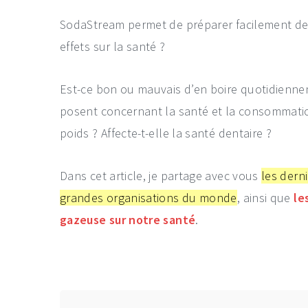
SodaStream permet de préparer facilement de l
effets sur la santé ?
Est-ce bon ou mauvais d’en boire quotidienn
posent concernant la santé et la consommatio
poids ? Affecte-t-elle la santé dentaire ?
Dans cet article, je partage avec vous
les dern
grandes organisations du monde
, ainsi que
le
gazeuse sur notre santé
.