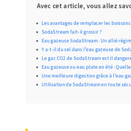
Avec cet article, vous allez savo
Les avantages de remplacer les boisso
SodaStream fait-il grossir ?
Eau gazeuse SodaStream : Un allié régim
Y a-t-il du sel dans l’eau gazeuse de So
Le gaz CO2 de SodaStream est il dangere
Eau gazeuse ou eau plate en été : Quelle
Une meilleure digestion grâce à l’eau ga
Utilisation de SodaStream en toute sécu