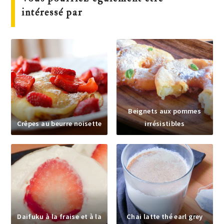
intéressé par
Beignets aux pommes
Crêpes au beurre noisette
irrésistibles
Daifuku à la fraise et à la
Chai latte thé earl grey