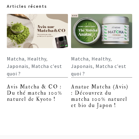
Articles récents
Matcha
,
Healthy
,
Matcha
,
Healthy
,
Japonais
,
Matcha c'est
Japonais
,
Matcha c'est
quoi ?
quoi ?
Avis Matcha & CO :
Anatae Matcha (Avis)
Du thé matcha 100%
: Découvrez du
naturel de Kyoto !
matcha 100% naturel
et bio du Japon !