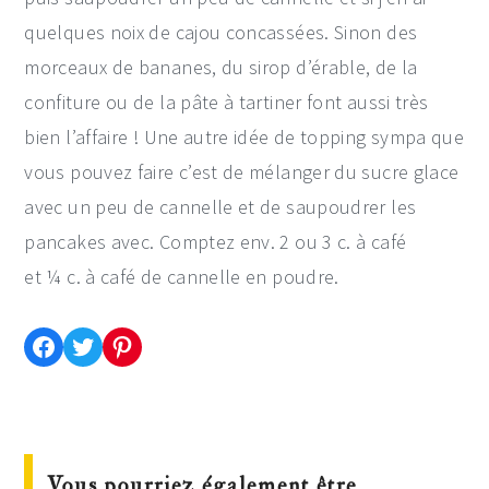
quelques noix de cajou concassées. Sinon des
morceaux de bananes, du sirop d’érable, de la
confiture ou de la pâte à tartiner font aussi très
bien l’affaire ! Une autre idée de topping sympa que
vous pouvez faire c’est de mélanger du sucre glace
avec un peu de cannelle et de saupoudrer les
pancakes avec. Comptez env. 2 ou 3 c. à café
et ¼ c. à café de cannelle en poudre.
Partager cette recette sur Facebook
Partager cette recette sur Twitter
Enregistrer cette recette sur Pinterest
Vous pourriez également être