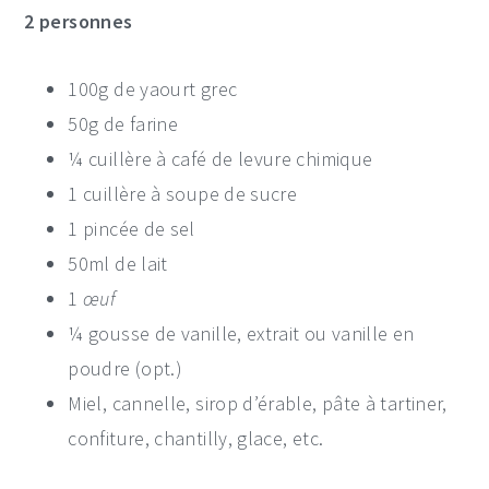
2 personnes
100g de yaourt grec
50g de farine
¼ cuillère à café de levure chimique
1 cuillère à soupe de sucre
1 pincée de sel
50ml de lait
1
œuf
¼ gousse de vanille, extrait ou vanille en
poudre (opt.)
Miel, cannelle, sirop d’érable, pâte à tartiner,
confiture, chantilly, glace, etc.