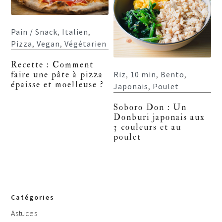
Pain / Snack
,
Italien
,
Pizza
,
Vegan
,
Végétarien
Recette : Comment
Riz
,
10 min
,
Bento
,
faire une pâte à pizza
épaisse et moelleuse ?
Japonais
,
Poulet
Soboro Don : Un
Donburi japonais aux
3 couleurs et au
poulet
Catégories
Astuces