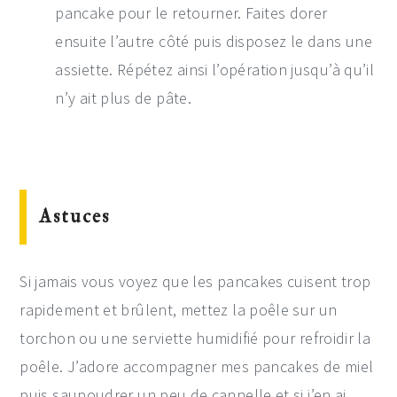
pancake pour le retourner. Faites dorer
ensuite l’autre côté puis disposez le dans une
assiette. Répétez ainsi l’opération jusqu’à qu’il
n’y ait plus de pâte.
Astuces
Si jamais vous voyez que les pancakes cuisent trop
rapidement et brûlent, mettez la poêle sur un
torchon ou une serviette humidifié pour refroidir la
poêle. J’adore accompagner mes pancakes de miel
puis saupoudrer un peu de cannelle et si j’en ai