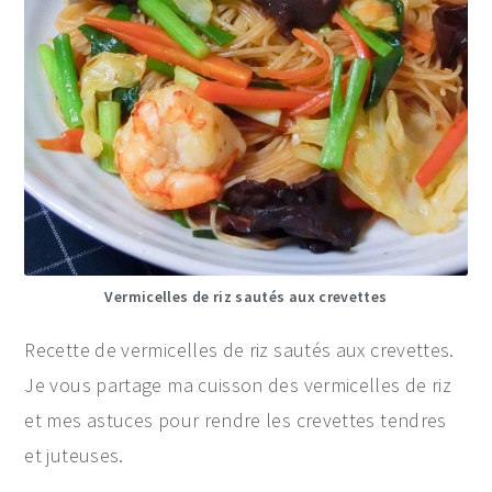
Vermicelles de riz sautés aux crevettes
Recette de vermicelles de riz sautés aux crevettes.
Je vous partage ma cuisson des vermicelles de riz
et mes astuces pour rendre les crevettes tendres
et juteuses.