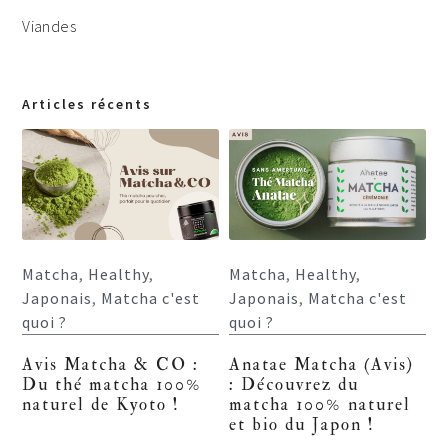
Viandes
Articles récents
Matcha
,
Healthy
,
Matcha
,
Healthy
,
Japonais
,
Matcha c'est
Japonais
,
Matcha c'est
quoi ?
quoi ?
Avis Matcha & CO :
Anatae Matcha (Avis)
Du thé matcha 100%
: Découvrez du
naturel de Kyoto !
matcha 100% naturel
et bio du Japon !