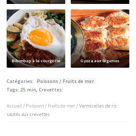
Bibimbap à la courgette
Gyoza aux légumes
Catégories:
Poissons / Fruits de mer
Tags:
25 min
,
Crevettes
Accueil
/
Poissons / Fruits de mer
/
Vermicelles de riz
sautés aux crevettes