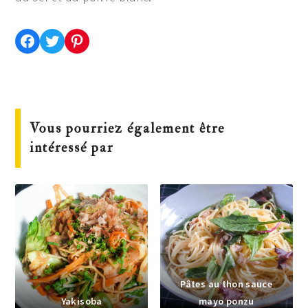
Partager cette recette sur Facebook
Partager cette recette sur Twitter
Enregistrer cette recette sur Pinterest
Vous pourriez également être
intéressé par
Pâtes au thon sauce
Yakisoba
mayo ponzu