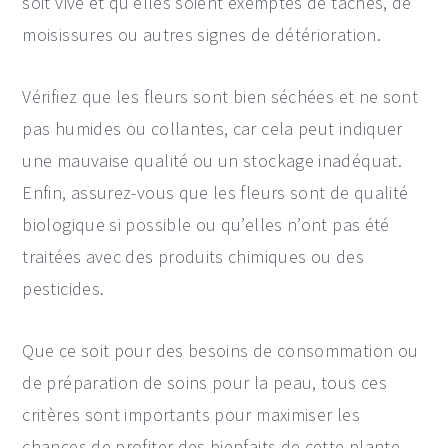
soit vive et qu’elles soient exemptes de taches, de
moisissures ou autres signes de détérioration.
Vérifiez que les fleurs sont bien séchées et ne sont
pas humides ou collantes, car cela peut indiquer
une mauvaise qualité ou un stockage inadéquat.
Enfin, assurez-vous que les fleurs sont de qualité
biologique si possible ou qu’elles n’ont pas été
traitées avec des produits chimiques ou des
pesticides.
Que ce soit pour des besoins de consommation ou
de préparation de soins pour la peau, tous ces
critères sont importants pour maximiser les
chances de profiter des bienfaits de cette plante.