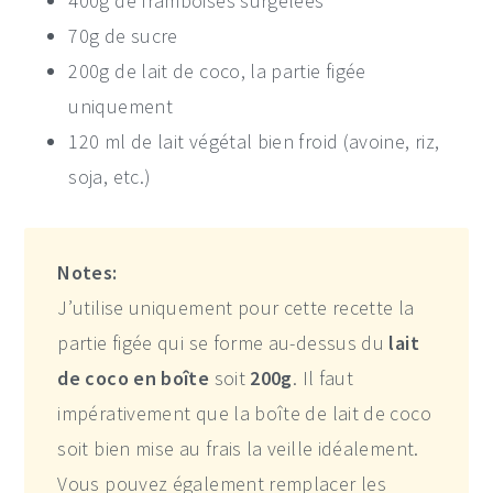
400g de framboises surgelées
70g de sucre
200g de lait de coco, la partie figée
uniquement
120 ml de lait végétal bien froid (avoine, riz,
soja, etc.)
Notes:
J’utilise uniquement pour cette recette la
partie figée qui se forme au-dessus du
lait
de coco en boîte
soit
200g
. Il faut
impérativement que la boîte de lait de coco
soit bien mise au frais la veille idéalement.
Vous pouvez également remplacer les