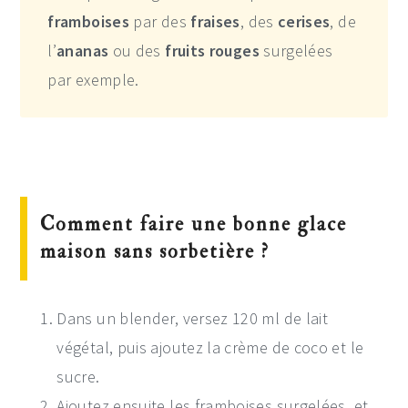
framboises
par des
fraises
, des
cerises
, de
l’
ananas
ou des
fruits rouges
surgelées
par exemple.
Comment faire une bonne glace
maison sans sorbetière ?
Dans un blender, versez 120 ml de lait
végétal, puis ajoutez la crème de coco et le
sucre.
Ajoutez ensuite les framboises surgelées, et