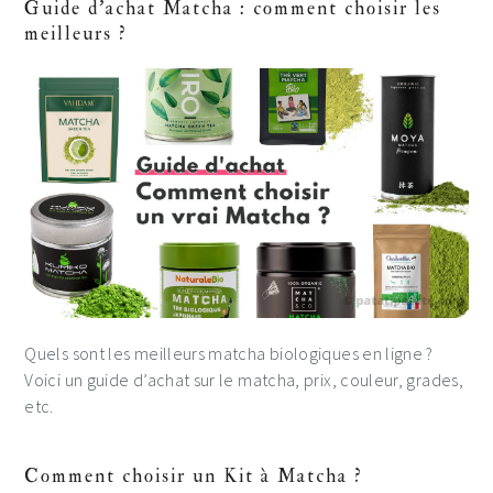
Sidebar
Guide d'achat Matcha : comment choisir les
meilleurs ?
Quels sont les meilleurs matcha biologiques en ligne ?
Voici un guide d’achat sur le matcha, prix, couleur, grades,
etc.
Comment choisir un Kit à Matcha ?