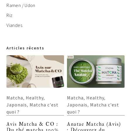
Ramen / Udon
Riz
Viandes
Articles récents
Matcha
,
Healthy
,
Matcha
,
Healthy
,
Japonais
,
Matcha c'est
Japonais
,
Matcha c'est
quoi ?
quoi ?
Avis Matcha & CO :
Anatae Matcha (Avis)
Du thé matcha 100%
: Découvrez du