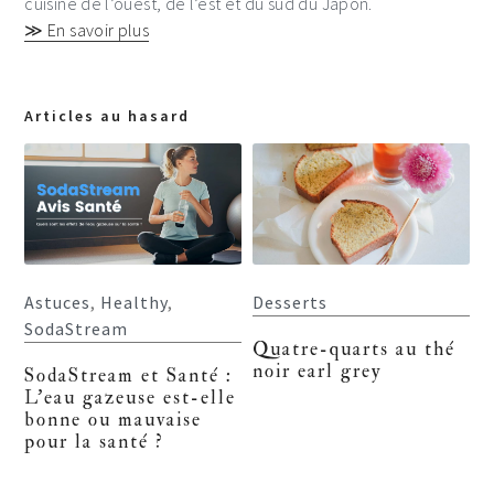
cuisine de l’ouest, de l’est et du sud du Japon.
≫ En savoir plus
Articles au hasard
Astuces
,
Healthy
,
Desserts
SodaStream
Quatre-quarts au thé
noir earl grey
SodaStream et Santé :
L’eau gazeuse est-elle
bonne ou mauvaise
pour la santé ?