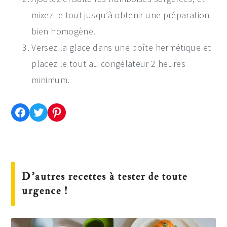
mixez le tout jusqu’à obtenir une préparation
bien homogène.
Versez la glace dans une boîte hermétique et
placez le tout au congélateur 2 heures
minimum.
Partager cette recette sur Facebook
Partager cette recette sur Twitter
Enregistrer cette recette sur Pinterest
D’autres recettes à tester de toute
urgence !