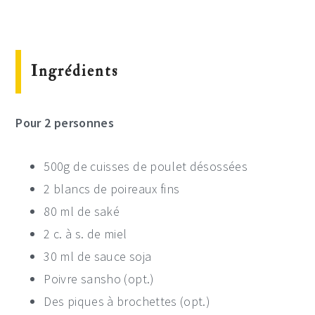
Ingrédients
Pour 2 personnes
500g de cuisses de poulet désossées
2 blancs de poireaux fins
80 ml de saké
2 c. à s. de miel
30 ml de sauce soja
Poivre sansho (opt.)
Des piques à brochettes (opt.)