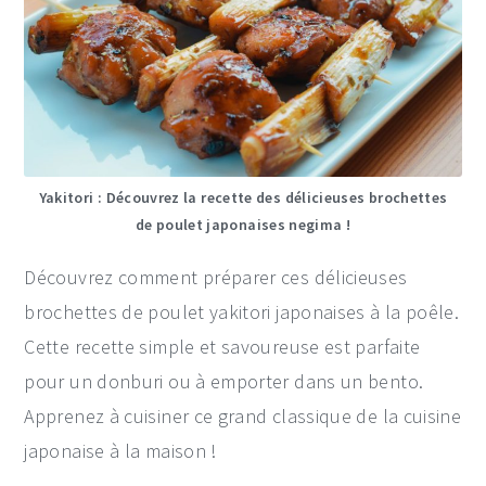
Yakitori : Découvrez la recette des délicieuses brochettes
de poulet japonaises negima !
Découvrez comment préparer ces délicieuses
brochettes de poulet yakitori japonaises à la poêle.
Cette recette simple et savoureuse est parfaite
pour un donburi ou à emporter dans un bento.
Apprenez à cuisiner ce grand classique de la cuisine
japonaise à la maison !