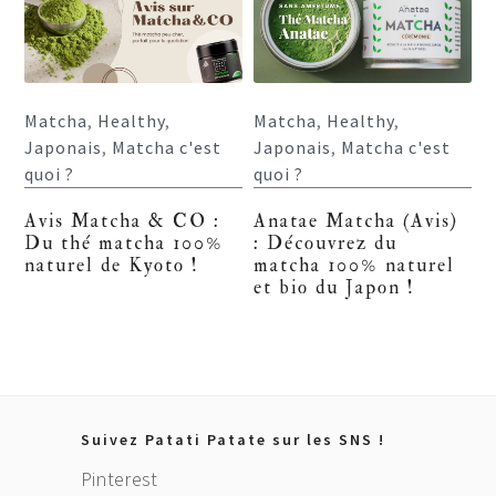
Matcha
,
Healthy
,
Matcha
,
Healthy
,
Japonais
,
Matcha c'est
Japonais
,
Matcha c'est
quoi ?
quoi ?
Avis Matcha & CO :
Anatae Matcha (Avis)
Du thé matcha 100%
: Découvrez du
naturel de Kyoto !
matcha 100% naturel
et bio du Japon !
Footer
Suivez Patati Patate sur les SNS !
Pinterest