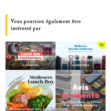
Vous pourriez également être
intéressé par
Meilleures Lunch Box
Meilleures Gourdes
Isothermes
Isothermes
Meilleures lunch box, guide