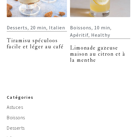
Desserts
,
20 min
,
Italien
Boissons
,
10 min
,
Apéritif
,
Healthy
Tiramisu spéculoos
facile et léger au café
Limonade gazeuse
maison au citron et à
la menthe
Catégories
Astuces
Boissons
Desserts