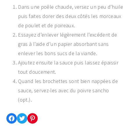
Dans une poêle chaude, versez un peu d’huile
puis faites dorer des deux côtés les morceaux
de poulet et de poireaux.
Essayez d’enlever légèrement l’excédent de
gras à l’aide d’un papier absorbant sans
enlever les bons sucs de la viande.
Ajoutez ensuite la sauce puis laissez épaissir
tout doucement.
Quand les brochettes sont bien nappées de
sauce, servez-les avec du poivre sancho
(opt.).
Partager cette recette sur Facebook
Partager cette recette sur Twitter
Enregistrer cette recette sur Pinterest