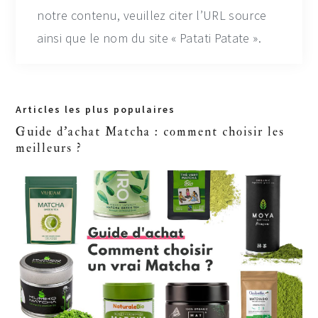
notre contenu, veuillez citer l’URL source
ainsi que le nom du site « Patati Patate ».
Primary
Articles les plus populaires
Sidebar
Guide d'achat Matcha : comment choisir les
meilleurs ?