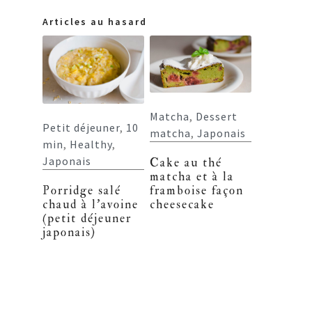
Articles au hasard
Matcha
,
Dessert
Petit déjeuner
,
10
matcha
,
Japonais
min
,
Healthy
,
Japonais
Cake au thé
matcha et à la
Porridge salé
framboise façon
chaud à l’avoine
cheesecake
(petit déjeuner
japonais)