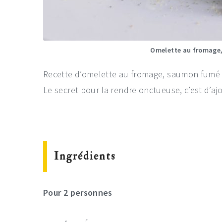
Omelette au fromage
Recette d’omelette au fromage, saumon fumé et
Le secret pour la rendre onctueuse, c’est d’aj
Ingrédients
Pour 2 personnes