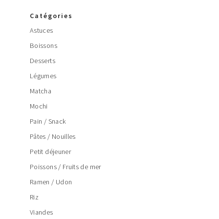
Catégories
Astuces
Boissons
Desserts
Légumes
Matcha
Mochi
Pain / Snack
Pâtes / Nouilles
Petit déjeuner
Poissons / Fruits de mer
Ramen / Udon
Riz
Viandes