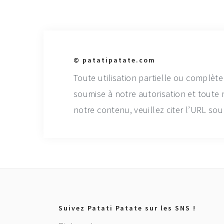
© patatipatate.com
Toute utilisation partielle ou complète
soumise à notre autorisation et toute 
notre contenu, veuillez citer l’URL sour
Footer
Suivez Patati Patate sur les SNS !