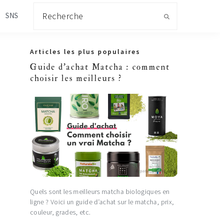
Recherche
SNS
Primary
Articles les plus populaires
Sidebar
Guide d'achat Matcha : comment
choisir les meilleurs ?
Quels sont les meilleurs matcha biologiques en
ligne ? Voici un guide d’achat sur le matcha, prix,
couleur, grades, etc.