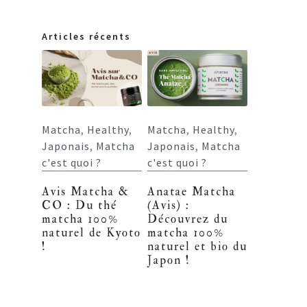
Articles récents
Matcha
,
Healthy
,
Matcha
,
Healthy
,
Japonais
,
Matcha
Japonais
,
Matcha
c'est quoi ?
c'est quoi ?
Avis Matcha &
Anatae Matcha
CO : Du thé
(Avis) :
matcha 100%
Découvrez du
naturel de Kyoto
matcha 100%
!
naturel et bio du
Japon !