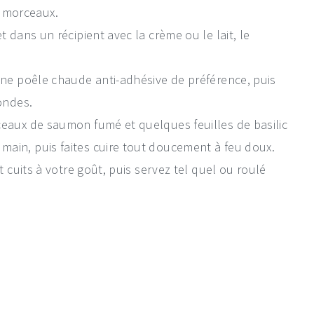
 morceaux.
t dans un récipient avec la crème ou le lait, le
 une poêle chaude anti-adhésive de préférence, puis
condes.
ceaux de saumon fumé et quelques feuilles de basilic
ain, puis faites cuire tout doucement à feu doux.
t cuits à votre goût, puis servez tel quel ou roulé