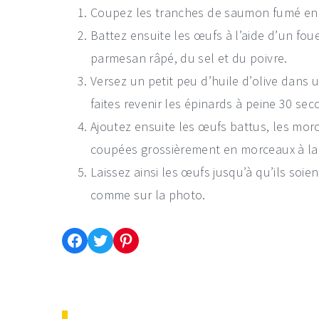
Coupez les tranches de saumon fumé en
Battez ensuite les œufs à l’aide d’un foue
parmesan râpé, du sel et du poivre.
Versez un petit peu d’huile d’olive dans
faites revenir les épinards à peine 30 se
Ajoutez ensuite les œufs battus, les mor
coupées grossièrement en morceaux à la m
Laissez ainsi les œufs jusqu’à qu’ils soien
comme sur la photo.
Partager cette recette sur Facebook
Partager cette recette sur Twitter
Enregistrer cette recette sur Pinterest