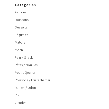
Catégories
Astuces
Boissons
Desserts
Légumes
Matcha
Mochi
Pain / Snack
Pâtes / Nouilles
Petit déjeuner
Poissons / Fruits de mer
Ramen / Udon
Riz
Viandes