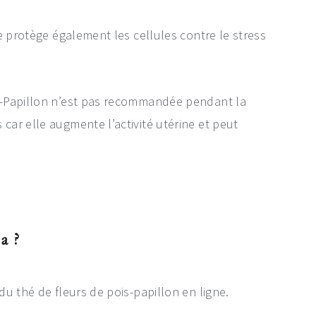
e protège également les cellules contre le stress
s-Papillon n’est pas recommandée pendant la
ar elle augmente l’activité utérine et peut
a ?
u thé de fleurs de pois-papillon en ligne.