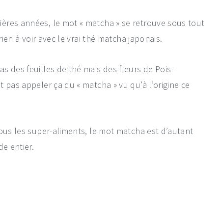
ères années, le mot « matcha » se retrouve sous tout
rien à voir avec le vrai thé matcha japonais.
s des feuilles de thé mais des fleurs de Pois-
 pas appeler ça du « matcha » vu qu’à l’origine ce
tous les super-aliments, le mot matcha est d’autant
de entier.