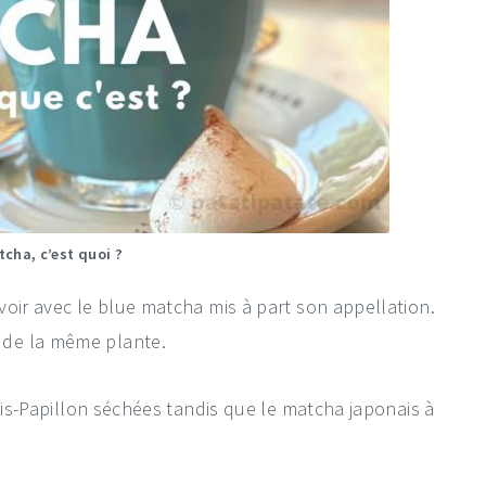
cha, c’est quoi ?
voir avec le blue matcha mis à part son appellation.
 de la même plante.
Pois-Papillon séchées tandis que le matcha japonais à