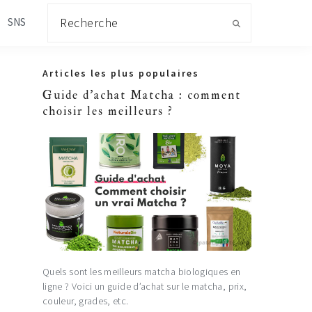
Recherche
SNS
Primary
Articles les plus populaires
Sidebar
Guide d'achat Matcha : comment
choisir les meilleurs ?
Quels sont les meilleurs matcha biologiques en
ligne ? Voici un guide d’achat sur le matcha, prix,
couleur, grades, etc.