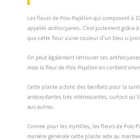
Les fleurs de Pois-Papillon qui composent à
appelés anthocyanes. C’est justement grâce à
que cette fleur a une couleur d’un bleu si pr
On peut également retrouver ces anthocyanes 
mais la fleur de Pois-Papillon en contient envi
Cette plante a donc des bienfaits pour la san
antioxydantes très intéressantes, surtout qu’
aux autres.
Comme pour les myrtilles, les fleurs de Pois-P
manière générale cette plante aide au maintie