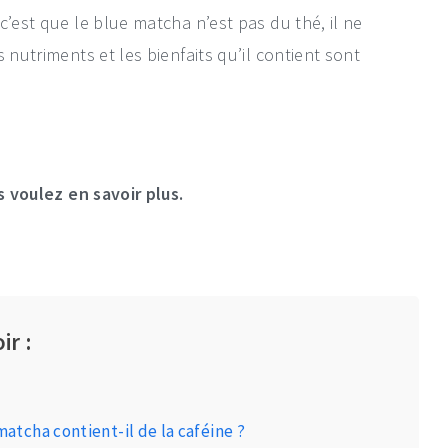
c’est que le blue matcha n’est pas du thé, il ne
 nutriments et les bienfaits qu’il contient sont
s voulez en savoir plus.
ir :
matcha contient-il de la caféine ?