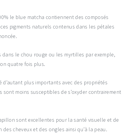
 100% le blue matcha contiennent des composés
 ces pigments naturels contenus dans les pétales
ononcée.
dans le chou rouge ou les myrtilles par exemple,
ron quatre fois plus.
té d’autant plus importants avec des propriétés
ils sont moins susceptibles de s’oxyder contrairement
apillon sont excellentes pour la santé visuelle et de
n des cheveux et des ongles ainsi qu’à la peau.