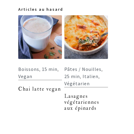
Articles au hasard
Boissons
,
15 min
,
Pâtes / Nouilles
,
Vegan
25 min
,
Italien
,
Végétarien
Chai latte vegan
Lasagnes
végétariennes
aux épinards