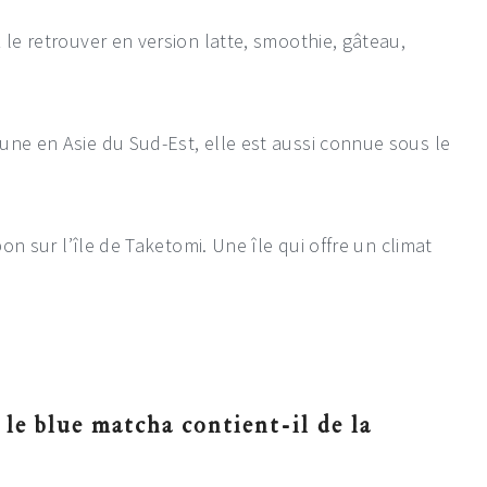
 le retrouver en version latte, smoothie, gâteau,
une en Asie du Sud-Est, elle est aussi connue sous le
pon sur l’île de Taketomi. Une île qui offre un climat
 le blue matcha contient-il de la