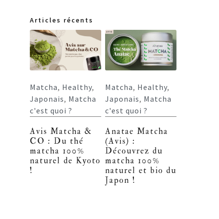
Articles récents
Matcha
,
Healthy
,
Matcha
,
Healthy
,
Japonais
,
Matcha
Japonais
,
Matcha
c'est quoi ?
c'est quoi ?
Avis Matcha &
Anatae Matcha
CO : Du thé
(Avis) :
matcha 100%
Découvrez du
naturel de Kyoto
matcha 100%
!
naturel et bio du
Japon !